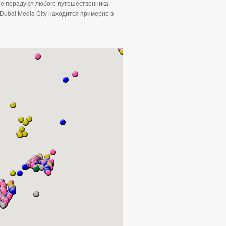
ые порадуют любого путешественника.
Dubai Media City находится примерно в