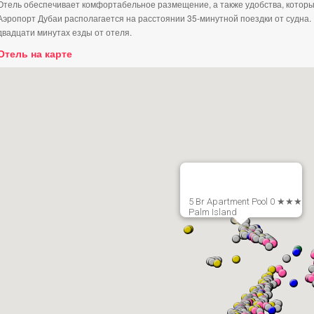
Отель обеспечивает комфортабельное размещение, а также удобства, котор
Аэропорт Дубаи располагается на расстоянии 35-минутной поездки от судна. 
двадцати минутах езды от отеля.
Отель на карте
5 Br Apartment Pool 0 ★★★
Palm Island