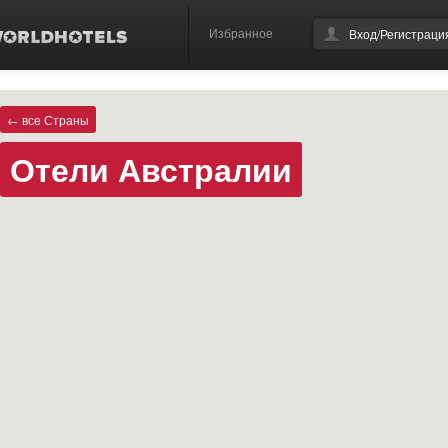
Избранное
Вход/Регистраци
← все Страны
Отели Австралии