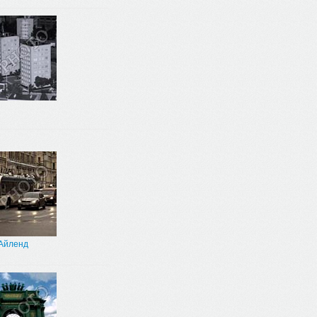
Айленд