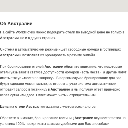
Об Австралии
На сайте WorldHotels можно подобрать отели по выгодной цене не только в
Австралии
, но и в других странах.
Система в автоматическом режиме ищет свободные номера в гостиницах
Австралии
и позволяет их бронировать в режиме онлайн.
При бронировании отелей
Австралии
обратите внимание, что некоторые
отели уазывают в статусе доступности номеров «есть места», а другие могут
иметь статус «места по запросу». В первом случае бронирование для вас
будет сделано моментально, во втором случае система автоматически
отправит запрос в гостиницу в
Австралию
и мы получим ответ примерно
через сутки или двое. Ответ может быть и отрицательным.
Цены на отели Австралии
указаны с учетом всех налогов.
Обратите внимание, бронирование гостиниц
Австралии
осуществляется на
условиях 100% предоплаты самыми удобными для Вас способами: