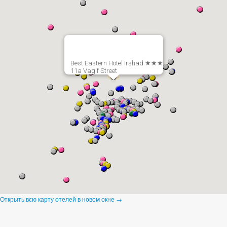
Best Eastern Hotel Irshad ★★★
11a Vagif Street
Открыть всю карту отелей в новом окне →