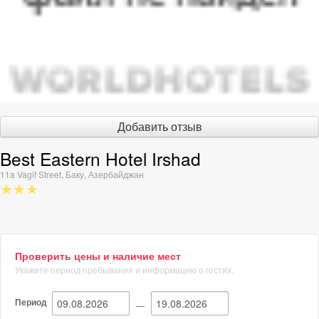
Добавить отзыв
Best Eastern Hotel Irshad
11a Vagif Street
,
Баку
,
Азербайджан
★★★
Проверить цены и наличие мест
Укажите период пребывания и информацию о гостях.
Период
—