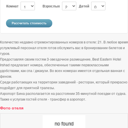
Комнат
Взрослых
Детей
Количество недавно отремонтированных номеров в отеле: 21. В любое время
услужливый персонал отеля готов обслужить вас в бронировании билетов и
туров.
Предоставляя своим гостям 3-звездочное размещение, Best Eastern Hotel
Irshad предлагает номера, обеспеченные такими первоклассными
удобствами, как спа / джакузи. Во всех номерах имеется отдельная ванная с
феном.
Среди работающих на территории заведений - ресторан, который прекрасно
подойдет для приятной трапезы.
Аэропорт Бина располагается на расстоянии 35-минутной поездки от судна.
Также к услугам гостей отеля - трансфер в аэропорт.
Фото отеля