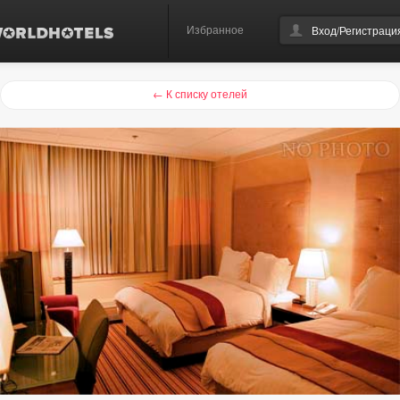
Избранное
Вход/Регистраци
← К списку отелей