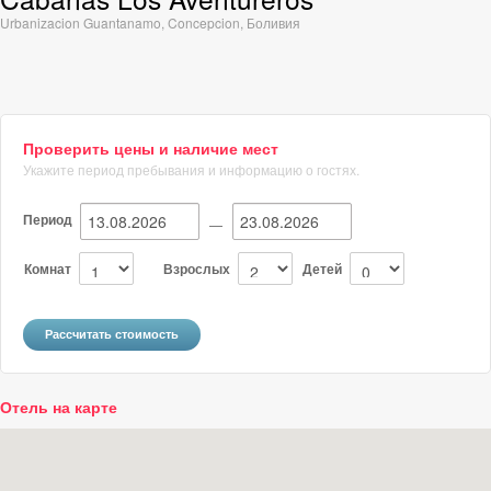
Urbanizacion Guantanamo
,
Concepcion
,
Боливия
Проверить цены и наличие мест
Укажите период пребывания и информацию о гостях.
Период
—
Комнат
Взрослых
Детей
Отель на карте