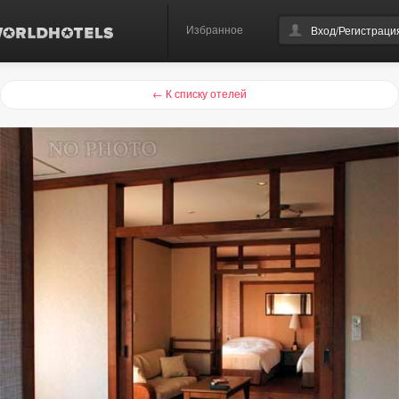
Избранное
Вход/Регистраци
← К списку отелей