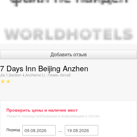
Добавить отзыв
7 Days Inn Beijing Anzhen
Jia 1,Section 4,Anzhenxi Li
,
Пекин
,
Китай
★★
Проверить цены и наличие мест
Укажите период пребывания и информацию о гостях.
Период
—