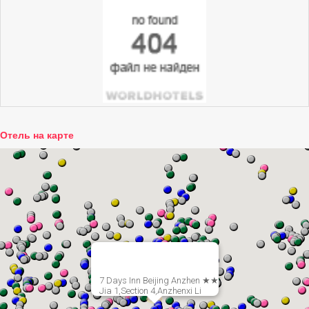
Отель на карте
7 Days Inn Beijing Anzhen ★★
Jia 1,Section 4,Anzhenxi Li