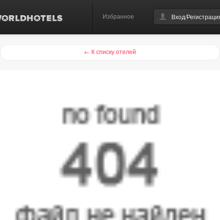
Избранное
Вход/Регистраци
← К списку отелей