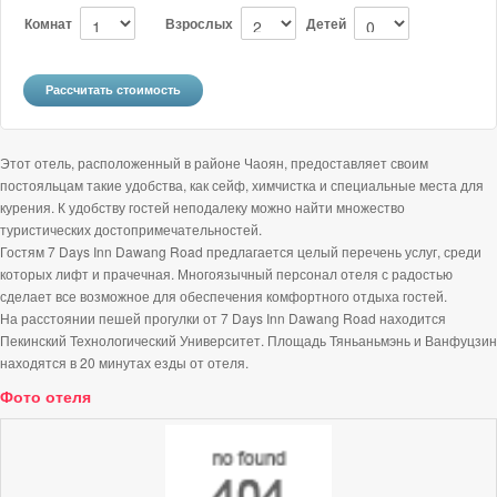
Комнат
Взрослых
Детей
Этот отель, расположенный в районе Чаоян, предоставляет своим
постояльцам такие удобства, как сейф, химчистка и специальные места для
курения. К удобству гостей неподалеку можно найти множество
туристических достопримечательностей.
Гостям 7 Days Inn Dawang Road предлагается целый перечень услуг, среди
которых лифт и прачечная. Многоязычный персонал отеля с радостью
сделает все возможное для обеспечения комфортного отдыха гостей.
На расстоянии пешей прогулки от 7 Days Inn Dawang Road находится
Пекинский Технологический Университет. Площадь Тяньаньмэнь и Ванфуцзин
находятся в 20 минутах езды от отеля.
Фото отеля