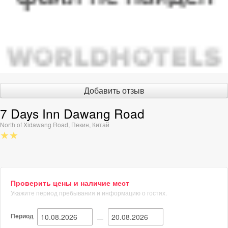
Добавить отзыв
7 Days Inn Dawang Road
North of Xidawang Road
,
Пекин
,
Китай
★★
Проверить цены и наличие мест
Укажите период пребывания и информацию о гостях.
Период
—