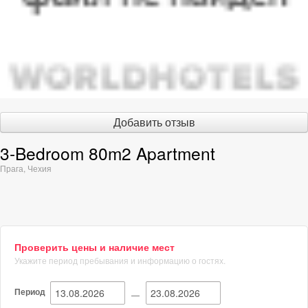
Добавить отзыв
3-Bedroom 80m2 Apartment
Прага
,
Чехия
Проверить цены и наличие мест
Укажите период пребывания и информацию о гостях.
Период
—