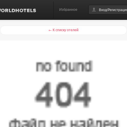
Избранное
Вход/Регистраци
← К списку отелей