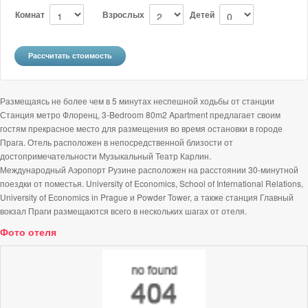
Комнат
Взрослых
Детей
Размещаясь не более чем в 5 минутах неспешной ходьбы от станции
Станция метро Флоренц, 3-Bedroom 80m2 Apartment предлагает своим
гостям прекрасное место для размещения во время остановки в городе
Прага. Отель расположен в непосредственной близости от
достопримечательности Музыкальный Театр Карлин.
Международный Аэропорт Рузине расположен на расстоянии 30-минутной
поездки от поместья. University of Economics, School of International Relations,
University of Economics in Prague и Powder Tower, а также станция Главный
вокзал Праги размещаются всего в нескольких шагах от отеля.
Фото отеля