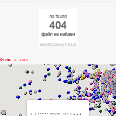
Отель на карте
AB Dagmar Pension Prague ★★★