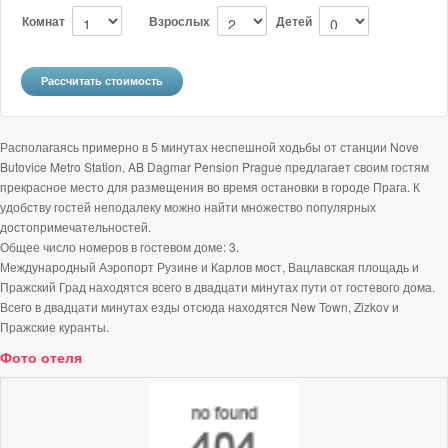
Комнат
Взрослых
Детей
Располагаясь примерно в 5 минутах неспешной ходьбы от станции Nove
Butovice Metro Station, AB Dagmar Pension Prague предлагает своим гостям
прекрасное место для размещения во время остановки в городе Прага. К
удобству гостей неподалеку можно найти множество популярных
достопримечательностей.
Общее число номеров в гостевом доме: 3.
Международный Аэропорт Рузине и Карлов мост, Вацлавская площадь и
Пражский Град находятся всего в двадцати минутах пути от гостевого дома.
Всего в двадцати минутах езды отсюда находятся New Town, Zizkov и
Пражские куранты.
Фото отеля