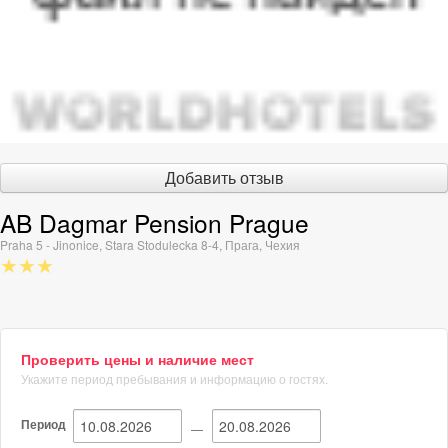
Добавить отзыв
AB Dagmar Pension Prague
Praha 5 - Jinonice, Stara Stodulecka 8-4
,
Прага
,
Чехия
★★★
Проверить цены и наличие мест
Укажите период пребывания и информацию о гостях.
Период
—