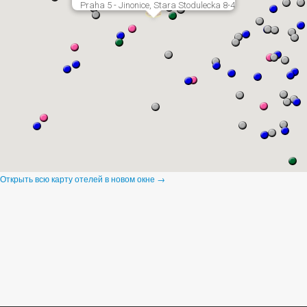
Praha 5 - Jinonice, Stara Stodulecka 8-4
Открыть всю карту отелей в новом окне →