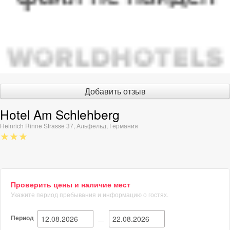
Добавить отзыв
Hotel Am Schlehberg
Heinrich Rinne Strasse 37
,
Альфельд
,
Германия
★★★
Проверить цены и наличие мест
Укажите период пребывания и информацию о гостях.
Период
—