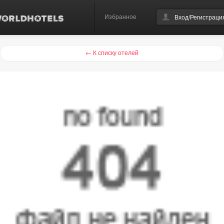
Избранное
Вход/Регистраци
← К списку отелей