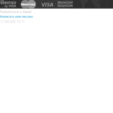
Связаться с нами
Написать нам письмо
+7 495 925-75-71