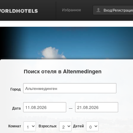
Избранное
Вход/Регистраци
Поиск отеля в Altenmedingen
Город
Дата
—
Комнат
Взрослых
Детей