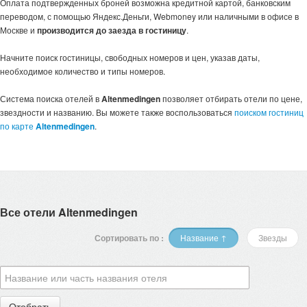
Оплата подтвержденных броней возможна кредитной картой, банковским
переводом, с помощью Яндекс.Деньги, Webmoney или наличными в офисе в
Москве и
производится до заезда в гостиницу
.
Начните поиск гостиницы, свободных номеров и цен, указав даты,
необходимое количество и типы номеров.
Система поиска отелей в
Altenmedingen
позволяет отбирать отели по цене,
звездности и названию. Вы можете также воспользоваться
поиском гостиниц
по карте
Altenmedingen
.
Все отели Altenmedingen
Сортировать по :
Название ↑
Звезды