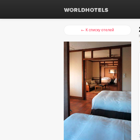
← К списку отелей