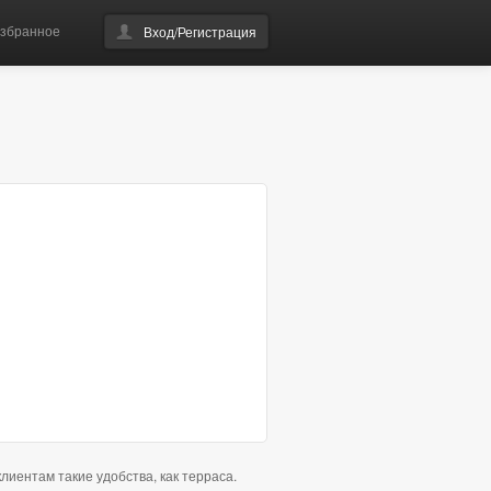
збранное
Вход/Регистрация
лиентам такие удобства, как терраса.