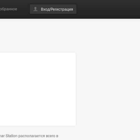
збранное
Вход/Регистрация
ar Station располагается всего в