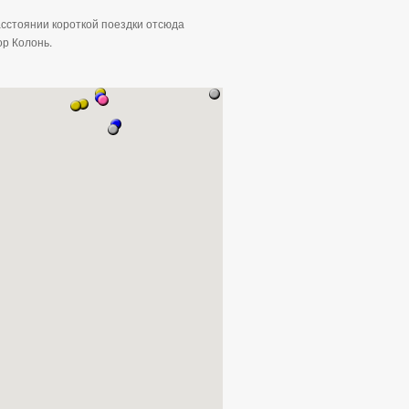
асстоянии короткой поездки отсюда
ор Колонь.