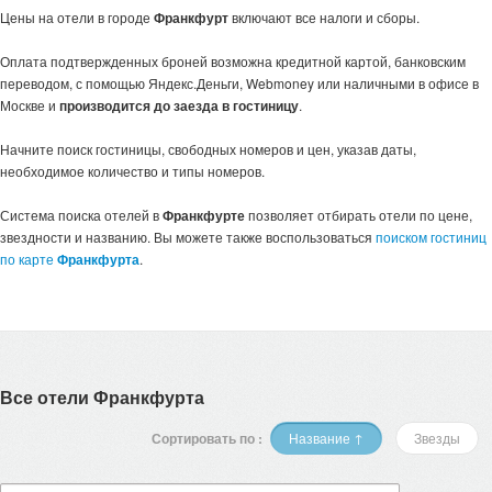
Цены на отели в городе
Франкфурт
включают все налоги и сборы.
Оплата подтвержденных броней возможна кредитной картой, банковским
переводом, с помощью Яндекс.Деньги, Webmoney или наличными в офисе в
Москве и
производится до заезда в гостиницу
.
Начните поиск гостиницы, свободных номеров и цен, указав даты,
необходимое количество и типы номеров.
Система поиска отелей в
Франкфурте
позволяет отбирать отели по цене,
звездности и названию. Вы можете также воспользоваться
поиском гостиниц
по карте
Франкфурта
.
Все отели Франкфурта
Сортировать по :
Название ↑
Звезды