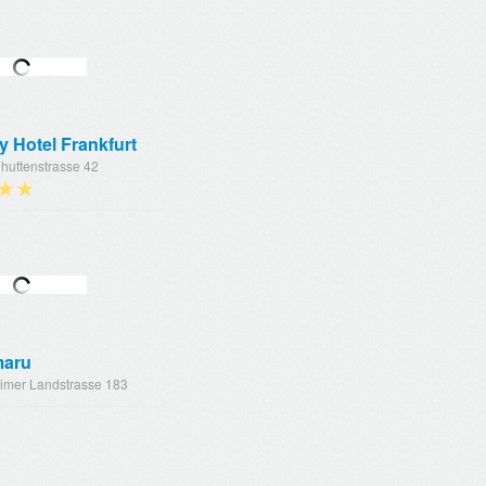
 Hotel Frankfurt
huttenstrasse 42
★★
aru
imer Landstrasse 183