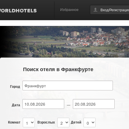
Избранное
Вход/Регистраци
Поиск отеля в Франкфурте
Город
Дата
—
Комнат
Взрослых
Детей