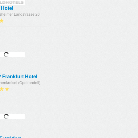
 Hotel
sheimer Landstrasse 20
★
 Frankfurt Hotel
nenkreisel (Opelrondell)
★★