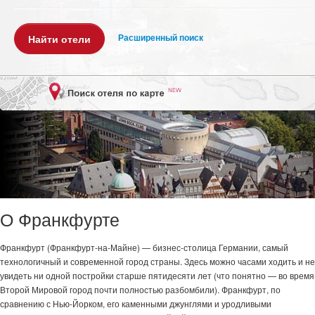
Расширенный поиск
О Франкфурте
Франкфурт (Франкфурт-на-Майне) — бизнес-столица Германии, самый
технологичный и современной город страны. Здесь можно часами ходить и не
увидеть ни одной постройки старше пятидесяти лет (что понятно — во время
Второй Мировой город почти полностью разбомбили). Франкфурт, по
сравнению с Нью-Йорком, его каменными джунглями и уродливыми