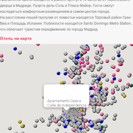
дворца в Мадриде, Пуэрта-дель-Соль и Пласа-Майор. Гости смогут
насладиться комфортным размещением в самом центре города.
На расстоянии пешей прогулки от поместья находятся Торговый район Гран-
Виа и Площадь Испании. Поблизости находится Santo Domingo Metro Station,
что облегчает туристам передвижение по городу Мадрид.
Отель на карте
Apartamento Opera
Calle de Independencia 4