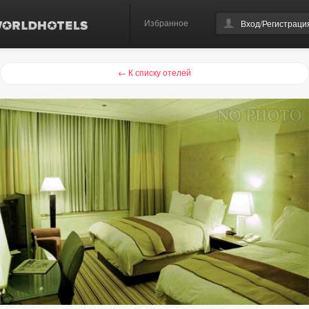
Избранное
Вход/Регистраци
← К списку отелей