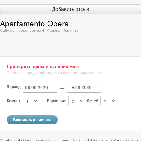
Добавить отзыв
Apartamento Opera
Calle de Independencia 4
,
Мадрид
,
Испания
Проверить цены и наличие мест
Укажите период пребывания и информацию о гостях.
Период
—
Комнат
Взрослых
Детей
Apartamento Opera находится в районе Центр, в 10 минутах от Королевского