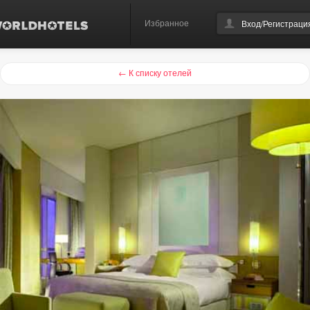
Избранное
Вход/Регистраци
← К списку отелей