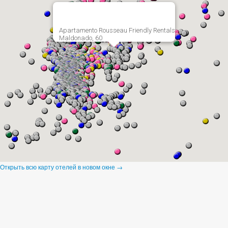
Apartamento Rousseau Friendly Rentals
Maldonado, 60
Открыть всю карту отелей в новом окне →