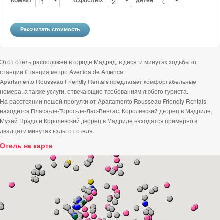
Этот отель расположен в городе Мадрид, в десяти минутах ходьбы от
станции Станция метро Avenida de America.
Apartamento Rousseau Friendly Rentals предлагает комфортабельные
номера, а также услуги, отвечающие требованиям любого туриста.
На расстоянии пешей прогулки от Apartamento Rousseau Friendly Rentals
находится Пласа-де-Торос-де-Лас-Вентас. Королевский дворец в Мадриде,
Музей Прадо и Королевский дворец в Мадриде находятся примерно в
двадцати минутах езды от отеля.
Отель на карте