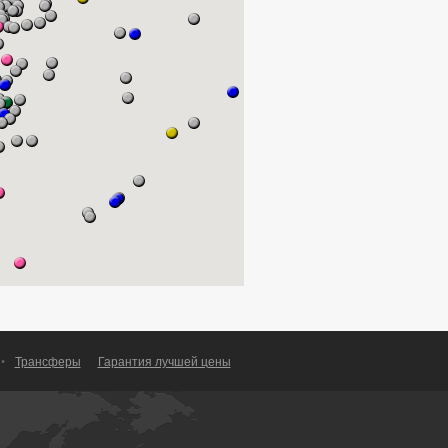
•
Трансферы
Гарантия лучшей цены