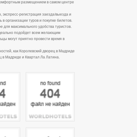
я комфортным размещением в самом центре
р, экспресс-регистрация заезда/выезда и
 в организации туров и покупке билетов.
ое для максимального удобства туристов.
идеально подойдет всем желающим
льцы могут приятно провести время в
ностей, как Королевский дворец в Мадриде
ц в Мадриде и Квартал Ла Латина.