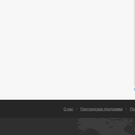
О нас
•
Партнерская программа
•
Пр