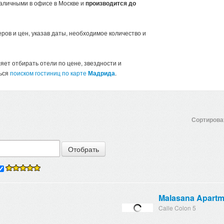
аличными в офисе в Москве и
производится до
ров и цен, указав даты, необходимое количество и
яет отбирать отели по цене, звездности и
ться
поиском гостиниц по карте
Мадрида
.
Сортироват
Malasana Apartm
Calle Colon 5