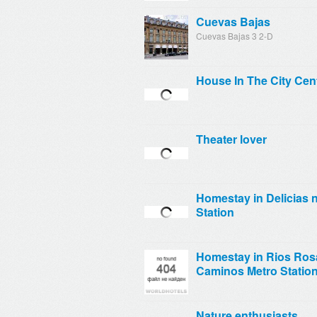
Cuevas Bajas
Cuevas Bajas 3 2-D
House In The City Cen
Theater lover
Homestay in Delicias n
Station
Homestay in Rios Ros
Caminos Metro Statio
Nature enthusiasts