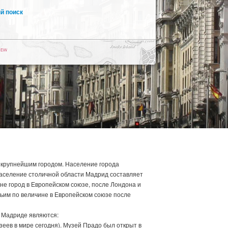
й поиск
 крупнейшим городом. Население города
население столичной области Мадрид составляет
ине город в Европейском союзе, после Лондона и
ьим по величине в Европейском союзе после
 Мадриде являются:
зеев в мире сегодня). Музей Прадо был открыт в