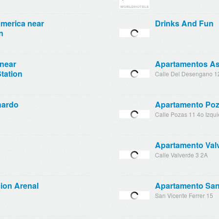
merica near
Drinks And Fun
n
near
Apartamentos As
tation
Calle Del Desengano 1
nardo
Apartamento Po
Calle Pozas 11 4o Izqui
Apartamento Val
Calle Valverde 3 2A
ion Arenal
Apartamento San 
San Vicente Ferrer 15