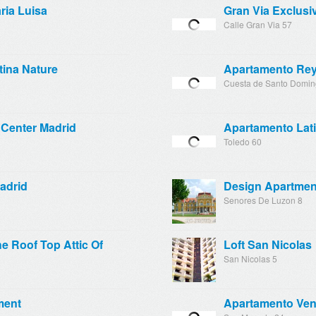
ria Luisa
Gran Via Exclusi
Calle Gran Via 57
tina Nature
Apartamento Rey
Cuesta de Santo Domin
 Center Madrid
Apartamento Lat
Toledo 60
adrid
Design Apartment
Senores De Luzon 8
e Roof Top Attic Of
Loft San Nicolas
San Nicolas 5
ment
Apartamento Ven