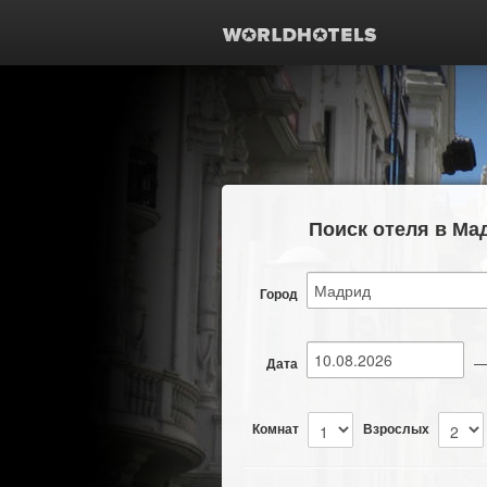
Поиск отеля в Ма
Город
Дата
Комнат
Взрослых