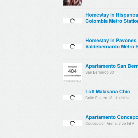
Homestay in Hispanoa
Colombia Metro Statio
Homestay in Pavones 
Valdebernardo Metro S
Apartamento San Ber
San Bernardo 83
Loft Malasana Chic
Calle Pizarro 18 - 1o Int Izq
Apartamento Concepc
Concepcion Arenal 3 5o Int A