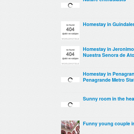
Homestay in Guindaler
Homestay in Jeronimos
Nuestra Senora de At
Homestay in Penagran
Penagrande Metro Sta
Sunny room in the hea
Funny young couple i