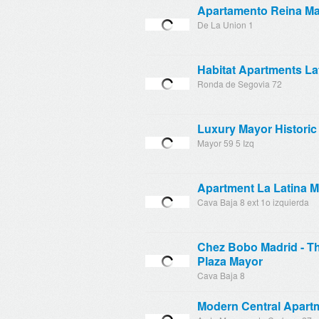
Apartamento Reina Ma
De La Union 1
Habitat Apartments La
Ronda de Segovia 72
Luxury Mayor Historic
Mayor 59 5 Izq
Apartment La Latina M
Cava Baja 8 ext 1o izquierda
Chez Bobo Madrid - Th
Plaza Mayor
Cava Baja 8
Modern Central Apart