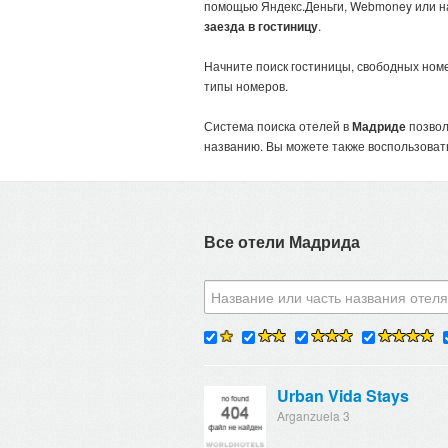
помощью Яндекс.Деньги, Webmoney или н
заезда в гостиницу
.
Начните поиск гостиницы, свободных номе
типы номеров.
Система поиска отелей в
Мадриде
позвол
названию. Вы можете также воспользова
Все отели Мадрида
Urban Vida Stays
Arganzuela 3