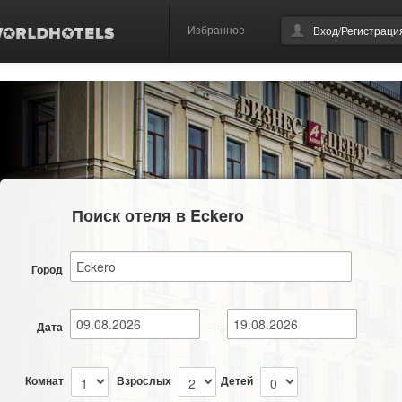
Избранное
Вход/Регистраци
Поиск отеля в Eckero
Город
Дата
—
Комнат
Взрослых
Детей