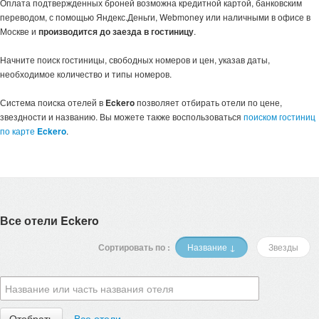
Оплата подтвержденных броней возможна кредитной картой, банковским
переводом, с помощью Яндекс.Деньги, Webmoney или наличными в офисе в
Москве и
производится до заезда в гостиницу
.
Начните поиск гостиницы, свободных номеров и цен, указав даты,
необходимое количество и типы номеров.
Система поиска отелей в
Eckero
позволяет отбирать отели по цене,
звездности и названию. Вы можете также воспользоваться
поиском гостиниц
по карте
Eckero
.
Все отели Eckero
Сортировать по :
Название ↓
Звезды
Все отели