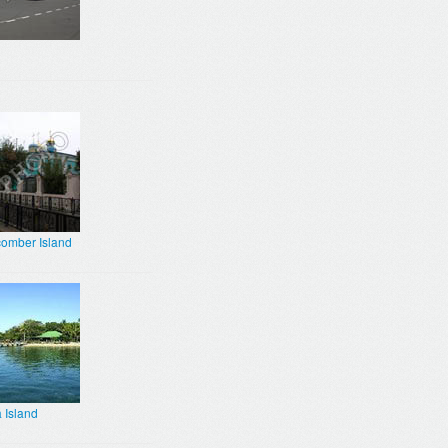
omber Island
 Island