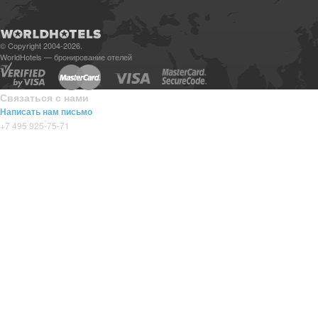
© Copyright 2004-2026.
WorldHotels — бронирование отелей
Связаться с нами
Написать нам письмо
+7 495 925-75-71