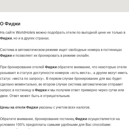
О Фиджи
На сайте WorldHotels можно подобрать отели по выгодной цене не только в
Фиджи
, но и в других странах.
Система в автоматическом режиме ищет свободные номера в гостиницах
Фиджи
и позволяет их бронировать в режиме онлайн.
При бронировании отелей
Фиджи
обратите внимание, что некоторые отели
уазывают в статусе доступности номеров «есть места», а другие могут иметь
статус «места по запросу». В первом случае бронирование для вас будет
сделано моментально, во втором случае система автоматически отправит
запрос в гостиницу в
Фиджи
и мы получим ответ примерно через сутки или
двое. Ответ может быть и отрицательным.
Цены на отели Фиджи
указаны с учетом всех налогов.
Обратите внимание, бронирование гостиниц
Фиджи
осуществляется на
условиях 100% предоплаты самыми удобными для Вас способами: