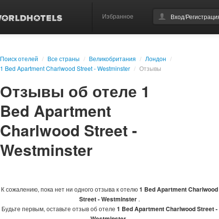
Избранное
Вход/Регистраци
Поиск отелей
/
Все страны
/
Великобритания
/
Лондон
/
1 Bed Apartment Charlwood Street - Westminster
/
Отзывы
Отзывы об отеле 1
Bed Apartment
Charlwood Street -
Westminster
К сожалению, пока нет ни одного отзыва к отелю
1 Bed Apartment Charlwood
Street - Westminster
.
Будьте первым, оставьте отзыв об отеле
1 Bed Apartment Charlwood Street -
Westminster
.