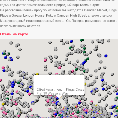
ходьбы от достопримечательности Природный парк Камли Стрит.
На расстоянии пешей прогулки от поместья находятся Camden Market, Kings
Place и Greater London House. Koko и Camden High Street, а также станция
Международный железнодорожный вокзал Св. Панкрас размещаются всего в
нескольких шагах от отеля.
Отель на карте
2 Bed Apartment In Kings Cross
Flat 19 Weavers Way