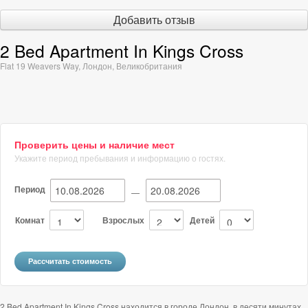
Добавить отзыв
2 Bed Apartment In Kings Cross
Flat 19 Weavers Way
,
Лондон
,
Великобритания
Проверить цены и наличие мест
Укажите период пребывания и информацию о гостях.
Период
—
Комнат
Взрослых
Детей
2 Bed Apartment In Kings Cross находится в городе Лондон, в десяти минутах