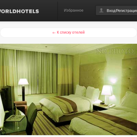
Избранное
Вход/Регистраци
← К списку отелей