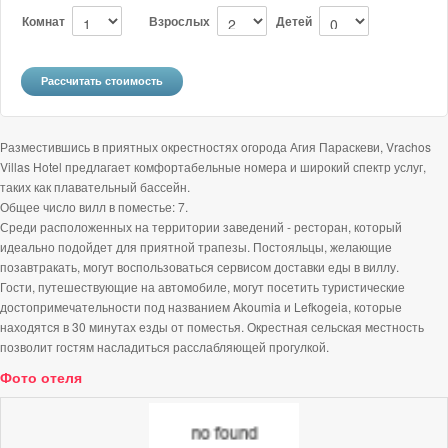
Комнат
Взрослых
Детей
Разместившись в приятных окрестностях oгорода Агия Параскеви, Vrachos
Villas Hotel предлагает комфортабельные номера и широкий спектр услуг,
таких как плавательный бассейн.
Общее число вилл в поместье: 7.
Среди расположенных на территории заведений - ресторан, который
идеально подойдет для приятной трапезы. Постояльцы, желающие
позавтракать, могут воспользоваться сервисом доставки еды в виллу.
Гости, путешествующие на автомобиле, могут посетить туристические
достопримечательности под названием Akoumia и Lefkogeia, которые
находятся в 30 минутах езды от поместья. Окрестная сельская местность
позволит гостям насладиться расслабляющей прогулкой.
Фото отеля