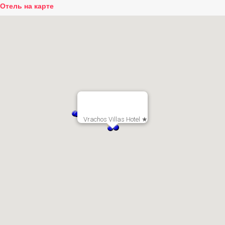
Отель на карте
Vrachos Villas Hotel ★