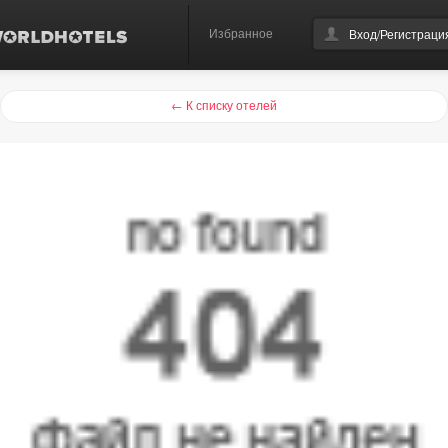
Избранное
Вход/Регистраци
← К списку отелей