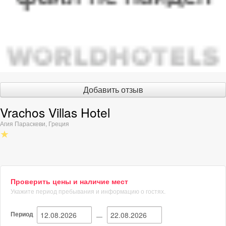
Добавить отзыв
Vrachos Villas Hotel
Агия Параскеви
,
Греция
★
Проверить цены и наличие мест
Укажите период пребывания и информацию о гостях.
Период
—