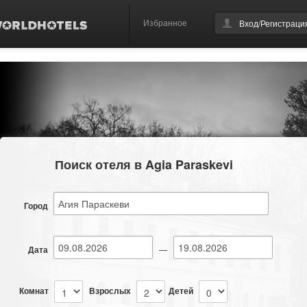
Избранное
Вход/Регистраци
Поиск отеля в Agia Paraskevi
Город
Дата
—
Комнат
Взрослых
Детей