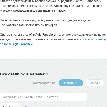
Оплата подтвержденных броней возможна кредитной картой, банковским
переводом, с помощью Яндекс.Деньги, Webmoney или наличными в офисе в
Москве и
производится до заезда в гостиницу
.
Начните поиск гостиницы, свободных номеров и цен, указав даты,
необходимое количество и типы номеров.
Система поиска отелей в
Agia Paraskevi
позволяет отбирать отели по цене,
звездности и названию. Вы можете также воспользоваться
поиском гостиниц
по карте
Agia Paraskevi
.
Все отели Agia Paraskevi
Сортировать по :
Название ↓
Звезды
Все отели