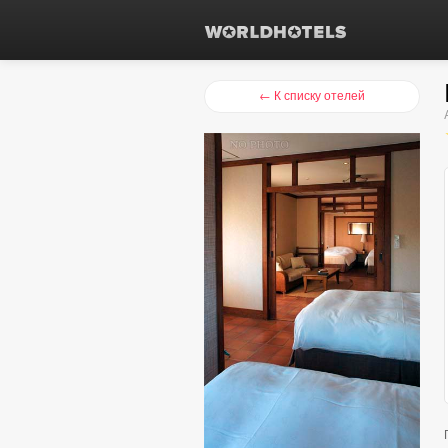
← К списку отелей