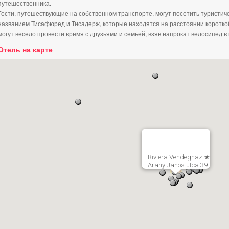
путешественника.
Гости, путешествующие на собственном транспорте, могут посетить туристи
названием Тисафюред и Тисадерж, которые находятся на расстоянии короткой
могут весело провести время с друзьями и семьей, взяв напрокат велосипед в
Отель на карте
Riviera Vendeghaz ★
Arany Janos utca 39