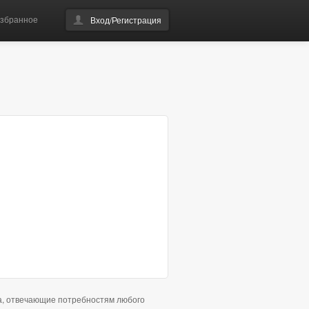
збранное
Вход/Регистрация
а, отвечающие потребностям любого