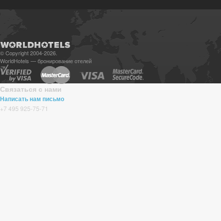
© Copyright 2004-2026.
WorldHotels — бронирование отелей
Связаться с нами
Написать нам письмо
+7 495 925-75-71