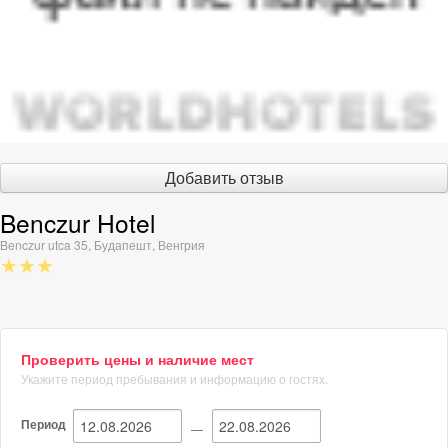
Добавить отзыв
Benczur Hotel
Benczur utca 35
,
Будапешт
,
Венгрия
★★★
Проверить цены и наличие мест
Укажите период пребывания и информацию о гостях.
Период
—