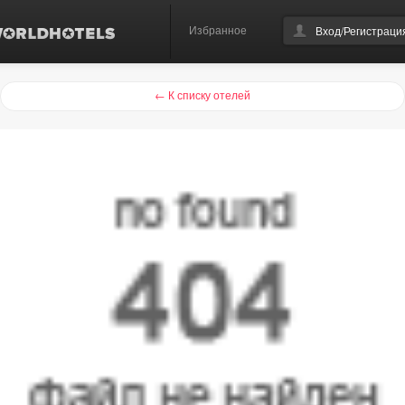
Избранное
Вход/Регистраци
← К списку отелей