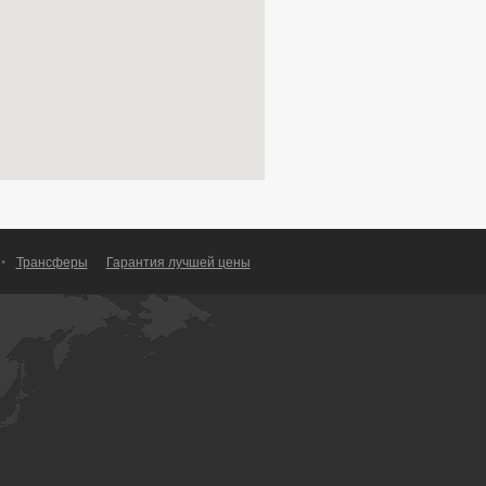
•
Трансферы
Гарантия лучшей цены