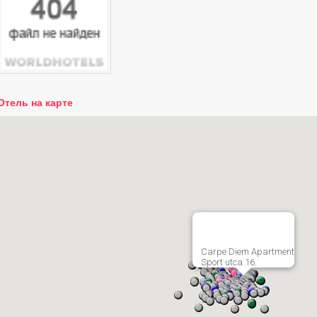
Отель на карте
Carpe Diem Apartment
Sport utca 16.