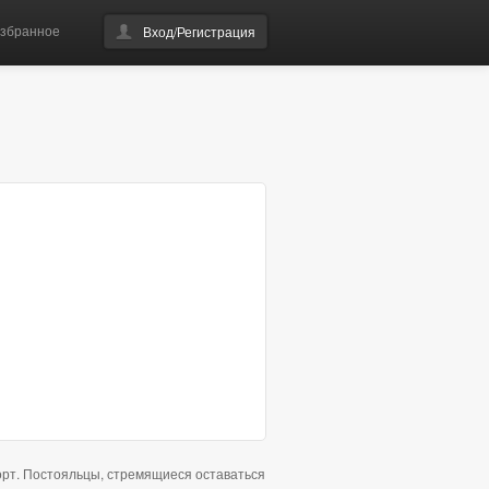
збранное
Вход/Регистрация
порт. Постояльцы, стремящиеся оставаться