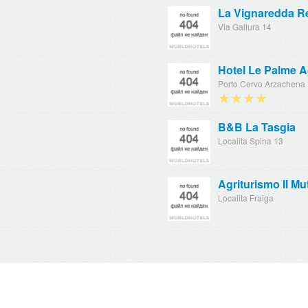
La Vignaredda R
Via Gallura 14
Hotel Le Palme 
Porto Cervo Arzachena
★★★★
B&B La Tasgia
Localita Spina 13
Agriturismo Il Mu
Localita Fraiga