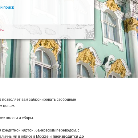
й поиск
s позволяет вам забронировать свободные
м ценам.
се налоги и сборы.
кредитной картой, банковским переводом, с
аличными в офисе в Москве и
производится до