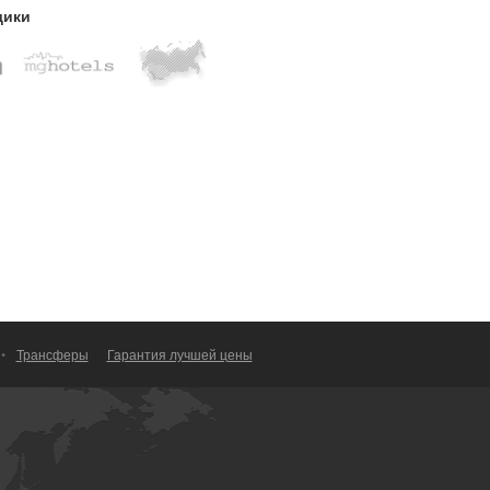
щики
•
Трансферы
Гарантия лучшей цены