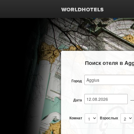
Поиск отеля в Agg
Город
Дата
Комнат
Взрослых