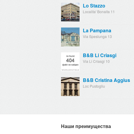
Lo Stazzo
Localita' Bonaita 11
La Pampana
Via Speslunga 13
B&B Li Criasgi
Via Li Criasgi 10
B&B Cristina Aggius
Loc Pustogliu
Наши преимущества