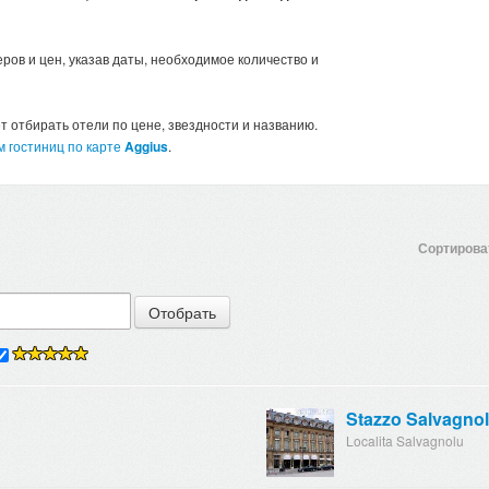
ров и цен, указав даты, необходимое количество и
 отбирать отели по цене, звездности и названию.
м гостиниц по карте
Aggius
.
Сортироват
Stazzo Salvagno
Localita Salvagnolu