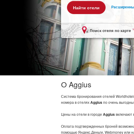
Расширенны
О Aggius
Система бронирования отелей Worldhotel
номера в отелях
Aggius
по очень выгодны
Цены на отели в городе
Aggius
включают в
Оплата подтвержденных броней возможна 
помощью Яндекс.Деньги, Webmoney или н