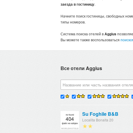
заезда в гостиницу
.
Начните поиск гостиницы, свободных номе
типы номеров.
Система поиска отелей в
Aggius
позволяет
Вы можете также воспользоваться
поиско
Все отели Aggius
Su Foghile B&B
Localita Bonaita 20
★★