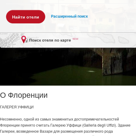
Расширенный поиск
О Флоренции
ГАЛЕРЕЯ УФФИЦИ
Несомненно, одной из самых знаменитых достопримечательностей
Флоренции принято считать Галерею Уффици (Galleria degli Uffizi). Здание
Галереи, возведенное Вазари для размещения различного рода