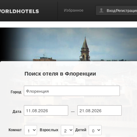
Избранное
Вход/Регистраци
Поиск отеля в Флоренции
Город
Дата
—
Комнат
Взрослых
Детей