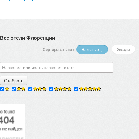
Все отели Флоренции
Сортировать по :
Название ↓
Звезды