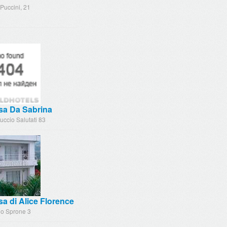
Puccini, 21
sa Da Sabrina
uccio Salutati 83
a di Alice Florence
lo Sprone 3