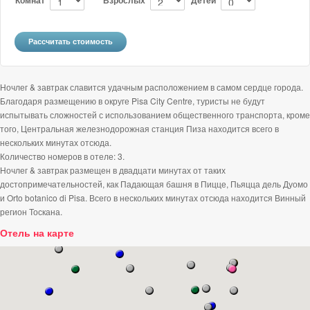
Ночлег & завтрак славится удачным расположением в самом сердце города.
Благодаря размещению в округе Pisa City Centre, туристы не будут
испытывать сложностей с использованием общественного транспорта, кроме
того, Центральная железнодорожная станция Пиза находится всего в
нескольких минутах отсюда.
Количество номеров в отеле: 3.
Ночлег & завтрак размещен в двадцати минутах от таких
достопримечательностей, как Падающая башня в Пицце, Пьяцца дель Дуомо
и Orto botanico di Pisa. Всего в нескольких минутах отсюда находится Винный
регион Тоскана.
Отель на карте