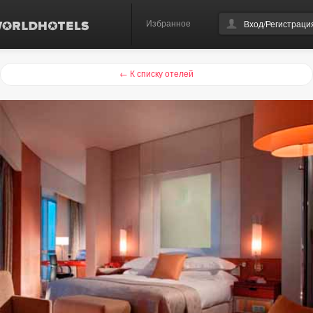
Избранное
Вход/Регистраци
← К списку отелей