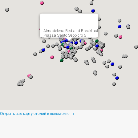
Almadelena Bed and Breakfast
Piazza Santo Sepolcro 5
Открыть всю карту отелей в новом окне →