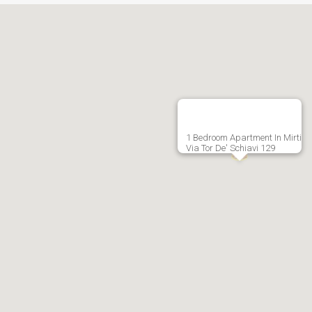
1 Bedroom Apartment In Mirti
Via Tor De' Schiavi 129