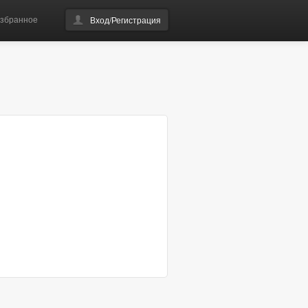
збранное
Вход/Регистрация