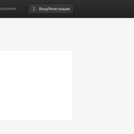
збранное
Вход/Регистрация