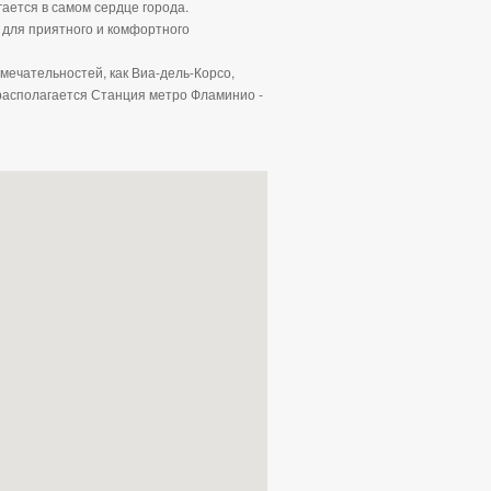
ается в самом сердце города.
 для приятного и комфортного
мечательностей, как Виа-дель-Корсо,
 располагается Станция метро Фламинио -