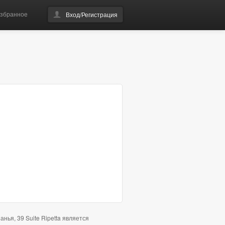
збранное
Вход/Регистрация
ья, 39 Suite Ripetta является