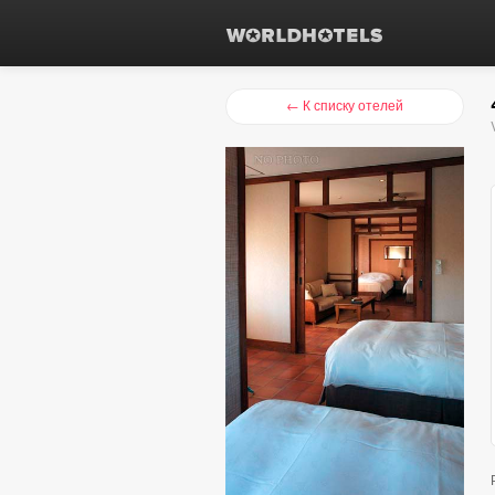
← К списку отелей