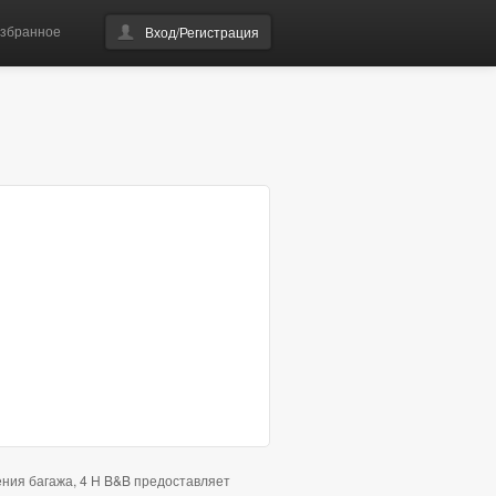
збранное
Вход/Регистрация
ения багажа, 4 H B&B предоставляет