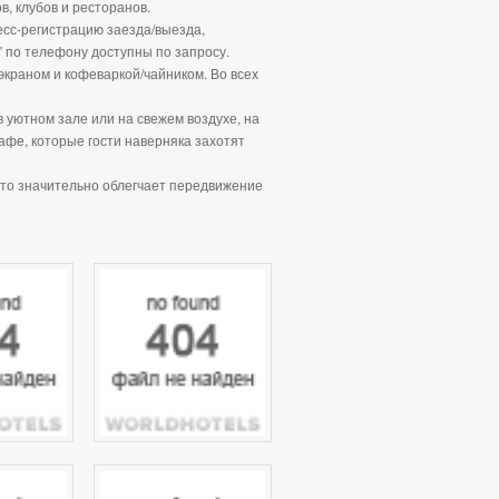
в, клубов и ресторанов.
есс-регистрацию заезда/выезда,
" по телефону доступны по запросу.
краном и кофеваркой/чайником. Во всех
 уютном зале или на свежем воздухе, на
афе, которые гости наверняка захотят
что значительно облегчает передвижение