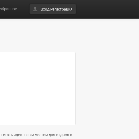
збранное
Вход/Регистрация
т стать идеальным местом для отдыха в