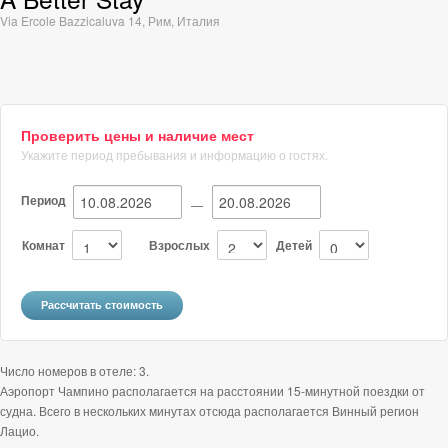
Via Ercole Bazzicaluva 14
,
Рим
,
Италия
Проверить цены и наличие мест
Укажите период пребывания и информацию о гостях.
Период
—
Комнат
Взрослых
Детей
Число номеров в отеле: 3.
Аэропорт Чампино располагается на расстоянии 15-минутной поездки от
судна. Всего в нескольких минутах отсюда располагается Винный регион
Лацио.