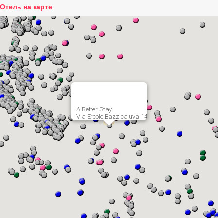
Отель на карте
A Better Stay
Via Ercole Bazzicaluva 14