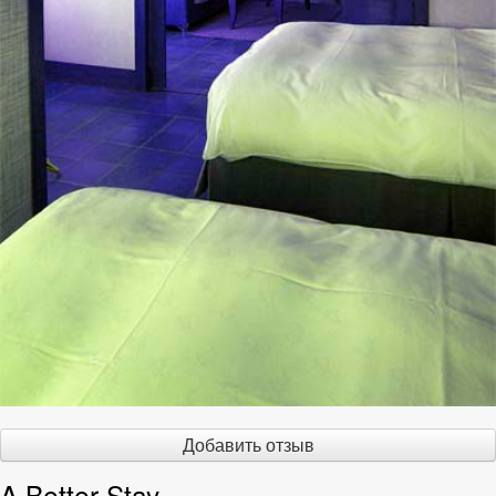
Добавить отзыв
A Better Stay