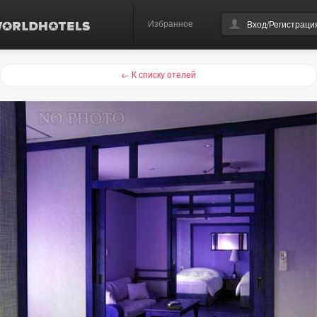
Избранное
Вход/Регистраци
← К списку отелей