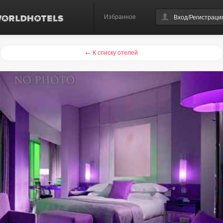
Избранное
Вход/Регистраци
← К списку отелей