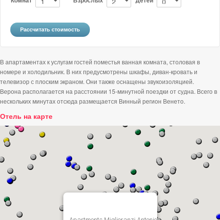
В апартаментах к услугам гостей поместья ванная комната, столовая в
номере и холодильник. В них предусмотрены шкафы, диван-кровать и
телевизор с плоским экраном. Они также оснащены звукоизоляцией.
Верона располагается на расстоянии 15-минутной поездки от судна. Всего в
нескольких минутах отсюда размещается Винный регион Венето.
Отель на карте
Apartments Miglioranzi Antonio