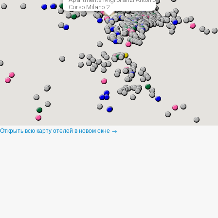
Corso Milano 2
Открыть всю карту отелей в новом окне →