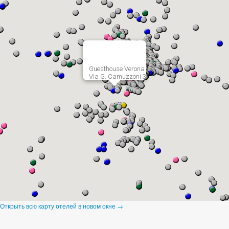
Guesthouse Verona
Via G. Camuzzoni 3
Открыть всю карту отелей в новом окне →