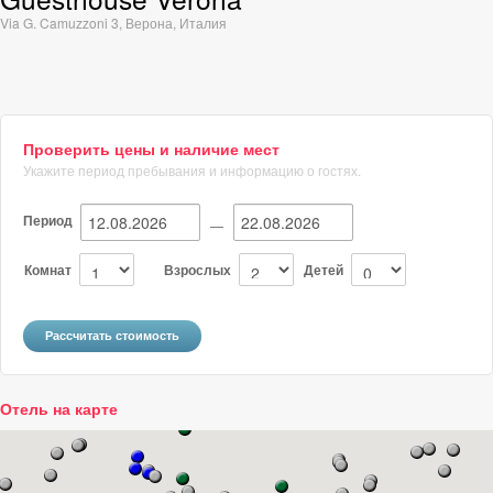
Via G. Camuzzoni 3
,
Верона
,
Италия
Проверить цены и наличие мест
Укажите период пребывания и информацию о гостях.
Период
—
Комнат
Взрослых
Детей
Отель на карте