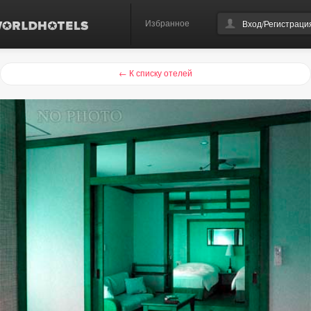
Избранное
Вход/Регистраци
← К списку отелей