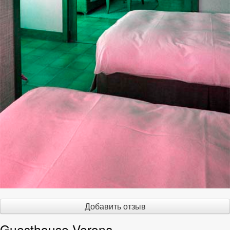
Добавить отзыв
Guesthouse Verona