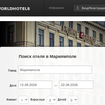
Избранное
Вход/Регистраци
Поиск отеля в Мариямполе
Город
Дата
—
Комнат
Взрослых
Детей