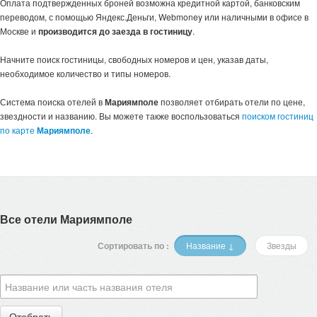
Оплата подтвержденных броней возможна кредитной картой, банковским
переводом, с помощью Яндекс.Деньги, Webmoney или наличными в офисе в
Москве и
производится до заезда в гостиницу
.
Начните поиск гостиницы, свободных номеров и цен, указав даты,
необходимое количество и типы номеров.
Система поиска отелей в
Мариямполе
позволяет отбирать отели по цене,
звездности и названию. Вы можете также воспользоваться
поиском гостиниц
по карте
Мариямполе
.
Все отели Мариямполе
Сортировать по :
Название ↓
Звезды