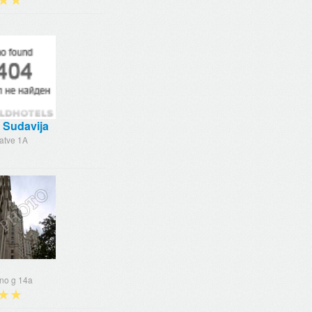
 Sudavija
atve 1A
no g 14a
★★