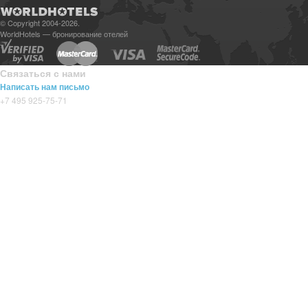
© Copyright 2004-2026.
WorldHotels — бронирование отелей
Связаться с нами
Написать нам письмо
+7 495 925-75-71