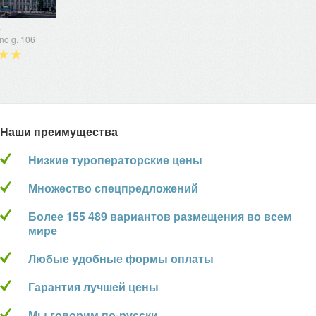
a
no g. 106
★★
Наши преимущества
Низкие туроператорские цены
Множество спецпредложений
Более 155 489 вариантов размещения во всем
мире
Любые удобные формы оплаты
Гарантия лучшей цены
Мы говорим по-русски