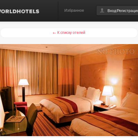
Избранное
Вход/Регистраци
← К списку отелей