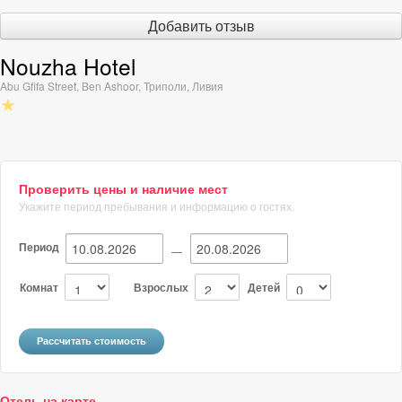
Добавить отзыв
Nouzha Hotel
Abu Gfifa Street, Ben Ashoor
,
Триполи
,
Ливия
★
Проверить цены и наличие мест
Укажите период пребывания и информацию о гостях.
Период
—
Комнат
Взрослых
Детей
Отель на карте