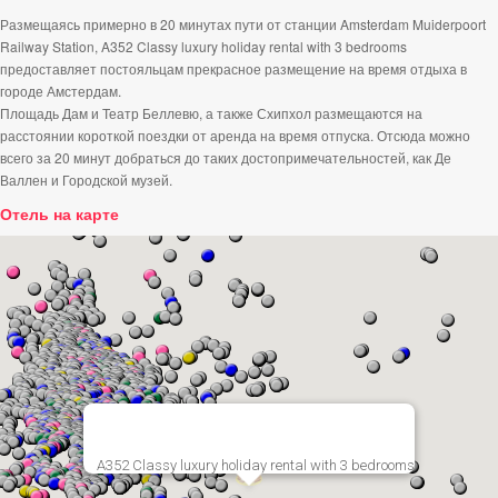
Размещаясь примерно в 20 минутах пути от станции Amsterdam Muiderpoort
Railway Station, A352 Classy luxury holiday rental with 3 bedrooms
предоставляет постояльцам прекрасное размещение на время отдыха в
городе Амстердам.
Площадь Дам и Театр Беллевю, а также Схипхол размещаются на
расстоянии короткой поездки от аренда на время отпуска. Отсюда можно
всего за 20 минут добраться до таких достопримечательностей, как Де
Валлен и Городской музей.
Отель на карте
A352 Classy luxury holiday rental with 3 bedrooms