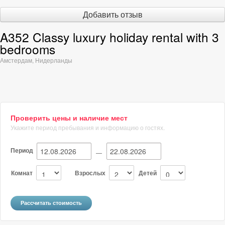
Добавить отзыв
A352 Classy luxury holiday rental with 3
bedrooms
Амстердам
,
Нидерланды
Проверить цены и наличие мест
Укажите период пребывания и информацию о гостях.
Период
—
Комнат
Взрослых
Детей