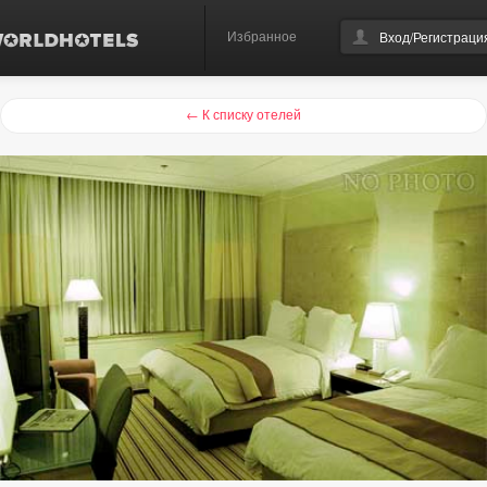
Избранное
Вход/Регистраци
← К списку отелей