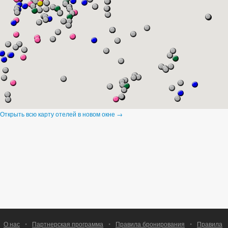
Открыть всю карту отелей в новом окне →
О нас
•
Партнерская программа
•
Правила бронирования
•
Правила