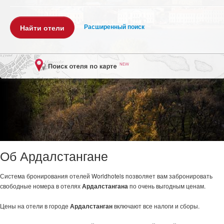
Расширенный поиск
Об Ардалстангане
Система бронирования отелей Worldhotels позволяет вам забронировать
свободные номера в отелях
Ардалстангана
по очень выгодным ценам.
Цены на отели в городе
Ардалстанган
включают все налоги и сборы.