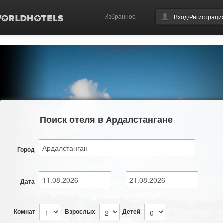
Избранное
Вход/Регистраци
Поиск отеля в Ардалстангане
Город
Дата
—
Комнат
Взрослых
Детей