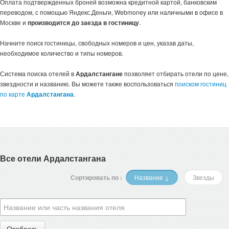
Оплата подтвержденных броней возможна кредитной картой, банковским
переводом, с помощью Яндекс.Деньги, Webmoney или наличными в офисе в
Москве и
производится до заезда в гостиницу
.
Начните поиск гостиницы, свободных номеров и цен, указав даты,
необходимое количество и типы номеров.
Система поиска отелей в
Ардалстангане
позволяет отбирать отели по цене,
звездности и названию. Вы можете также воспользоваться
поиском гостиниц
по карте
Ардалстангана
.
Все отели Ардалстангана
Сортировать по :
Название ↓
Звезды