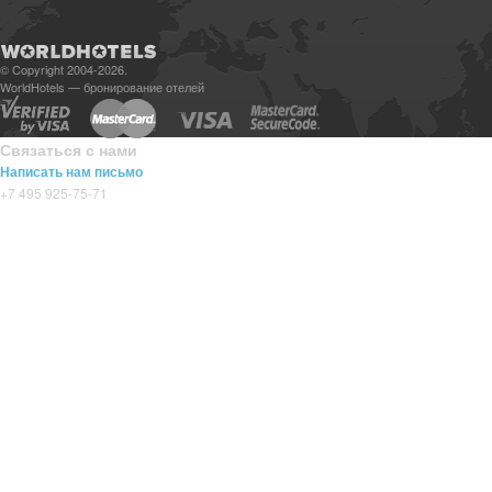
© Copyright 2004-2026.
WorldHotels — бронирование отелей
Связаться с нами
Написать нам письмо
+7 495 925-75-71