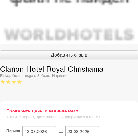
Добавить отзыв
Clarion Hotel Royal Christiania
Biskop Gunnerusgate 3
,
Осло
,
Норвегия
★★★★
Проверить цены и наличие мест
Укажите период пребывания и информацию о гостях.
Период
—