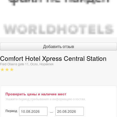
Добавить отзыв
Comfort Hotel Xpress Central Station
Fred Olsens gate 11
,
Осло
,
Норвегия
★★★
Проверить цены и наличие мест
Укажите период пребывания и информацию о гостях.
Период
—