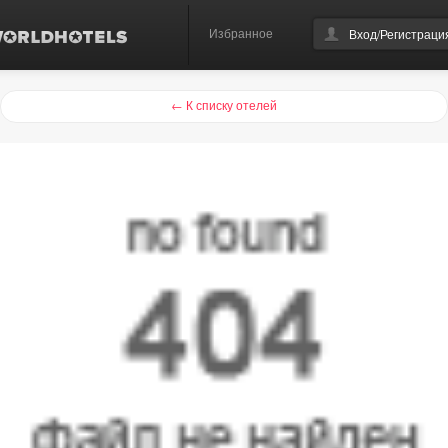
Избранное
Вход/Регистраци
← К списку отелей