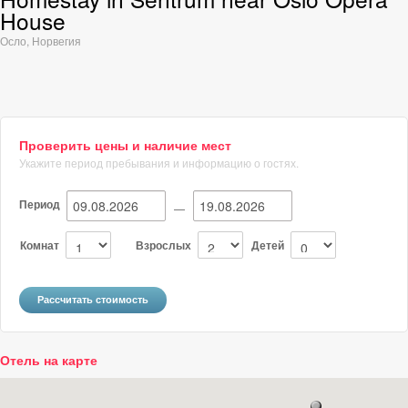
House
Осло
,
Норвегия
Проверить цены и наличие мест
Укажите период пребывания и информацию о гостях.
Период
—
Комнат
Взрослых
Детей
Отель на карте