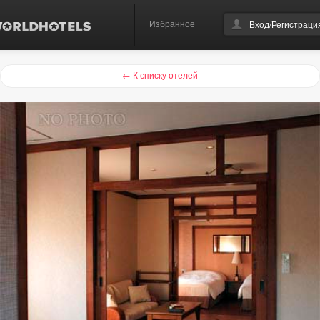
Избранное
Вход/Регистраци
← К списку отелей