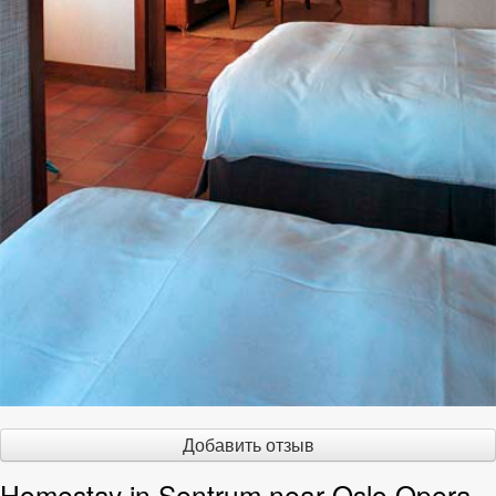
Добавить отзыв
Homestay in Sentrum near Oslo Opera