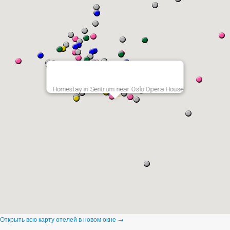
Homestay in Sentrum near Oslo Opera House
Открыть всю карту отелей в новом окне →