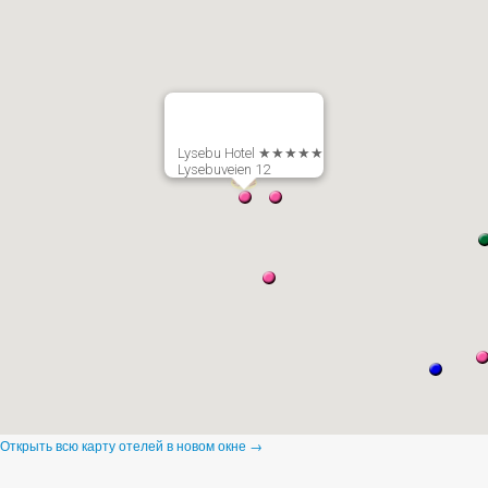
Lysebu Hotel ★★★★★
Lysebuveien 12
Открыть всю карту отелей в новом окне →