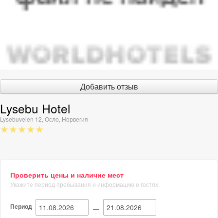
Добавить отзыв
Lysebu Hotel
Lysebuveien 12
,
Осло
,
Норвегия
★★★★★
Проверить цены и наличие мест
Укажите период пребывания и информацию о гостях.
Период
—