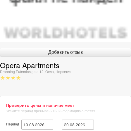
Добавить отзыв
Opera Apartments
Dronning Eufemias gate 12
,
Осло
,
Норвегия
★★★★
Проверить цены и наличие мест
Укажите период пребывания и информацию о гостях.
Период
—