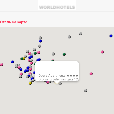
Отель на карте
Opera Apartments ★★★★
Dronning Eufemias gate 12