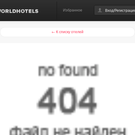
Избранное
Вход/Регистраци
← К списку отелей