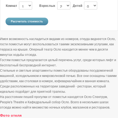
Комнат
Взрослых
Детей
Имея возможность насладиться видами из номеров, откуда виднеется Осло,
гости поместья могут воспользоваться такими эксклюзивными услугами, как
терраса на крыше. Оперный театр Осло находится менее чем в десяти
минутах ходьбы отсюда.
Гостям поместья предлагается целый перечень услуг, среди которых лифт и
бесплатный беспроводной интернет.
Стильные и светлые апартаменты поместья оборудованы посудомоечной
машиной, холодильником и микроволновой печью. Все они оснащены такими
удобствами, как столовая в номере, кофеварка/чайник и ванная комната.
Среди расположенных на территории заведений - ресторан, который
идеально подойдет для приятной трапезы.
На расстоянии пешей прогулки от поместья находятся Осло Спектрум,
People's Theatre и Кафедральный собор Осло. Всего в нескольких шагах
отсюда можно найти множество ночных клубов, магазинов и ресторанов.
Фото отеля