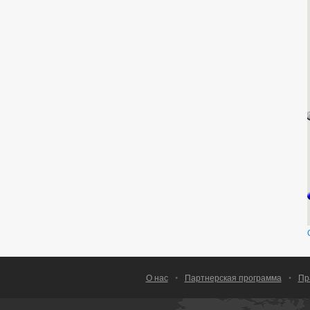
О нас
•
Партнерская программа
•
Пр