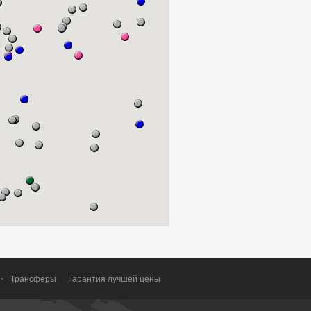
•
Трансферы
Гарантия лучшей цены