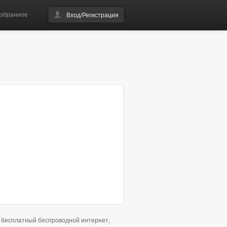
збранное
Вход/Регистрация
и бесплатный беспроводной интернет,