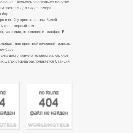
ещение. Находясь в нескольких минутах
им постояльцам тихие номера,
-бар.
ра и стойку проката автомобилей.
ть тренажерный зал.
, как радио, отопление и телефон. В
одойдет для приятной вечерней трапезы.
дж-баре.
таких достопримечательностей, как Клот
ьких шагах отсюда располагается Станция