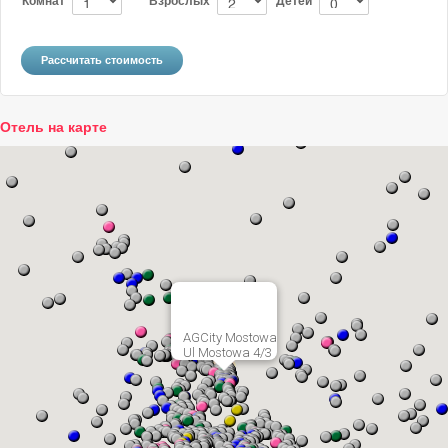
Отель на карте
AGCity Mostowa
Ul Mostowa 4/3