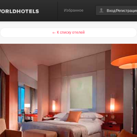
Избранное
Вход/Регистраци
← К списку отелей